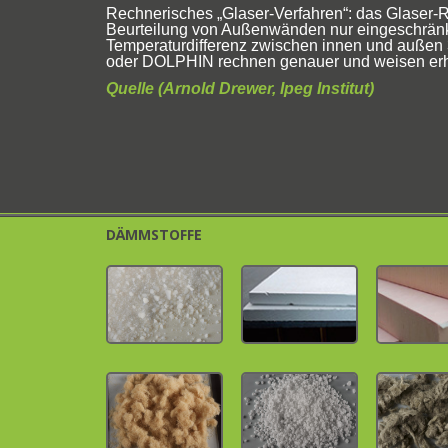
Rechnerisches „Glaser-Verfahren“: das Glaser-
Beurteilung von Außenwänden nur eingeschränkt
Temperaturdifferenz zwischen innen und außen 3
oder DOLPHIN rechnen genauer und weisen erh
Quelle (Arnold Drewer, Ipeg Institut)
DÄMMSTOFFE