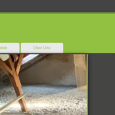
ekte
Über Uns