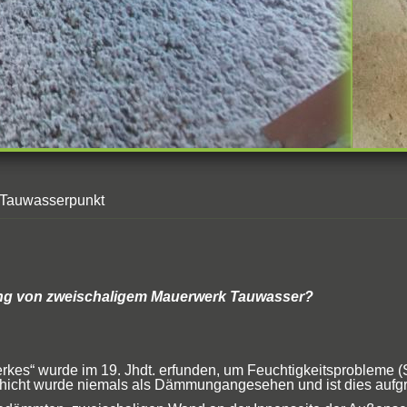
Tauwasserpunkt
ung von zweischaligem Mauerwerk Tauwasser?
kes“ wurde im 19. Jhdt. erfunden, um Feuchtigkeitsprobleme (
hicht wurde niemals als Dämmungangesehen und ist dies aufgrun